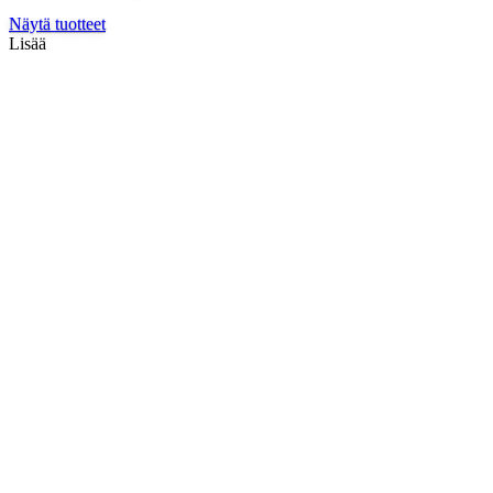
Näytä tuotteet
Lisää